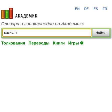
EN
DE
ES
FR
academic.ru
Словари и энциклопедии на Академике
Найти!
Толкования
Переводы
Книги
Игры ⚽